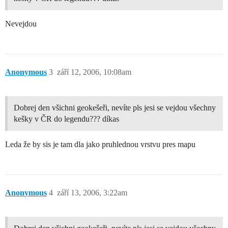
Nevejdou
Anonymous
3
září 12, 2006, 10:08am
Dobrej den všichni geokešeři, nevíte pls jesi se vejdou všechny
kešky v ČR do legendu??? díkas
Leda že by sis je tam dla jako pruhlednou vrstvu pres mapu
Anonymous
4
září 13, 2006, 3:22am