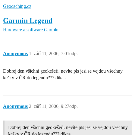
Geocaching.cz
Garmin Legend
Hardware a software
Garmin
Anonymous
1
září 11, 2006, 7:01odp.
Dobrej den všichni geokešeři, nevíte pls jesi se vejdou všechny
kešky v ČR do legendu??? díkas
Anonymous
2
září 11, 2006, 9:27odp.
Dobrej den všichni geokešeři, nevíte pls jesi se vejdou všechny
kešky v ČR do legendu??? díkas