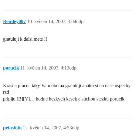
Bentley007
10
květen 14, 2007, 3:04odp.
gratuluji k dalsi mete !!
porucik
11
květen 14, 2007, 4:13odp.
Krasna prace.. taky Vam obema gratuluji a zitra si na nase uspechy
rad
pripiju [B][Y]… hodne hezkych kesek a suchou stezku porucik
petasfoto
12
květen 14, 2007, 4:53odp.